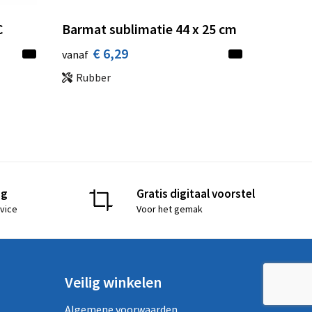
C
Barmat sublimatie 44 x 25 cm
€ 6,29
vanaf
Rubber
ng
Gratis digitaal voorstel
vice
Voor het gemak
Veilig winkelen
Algemene voorwaarden