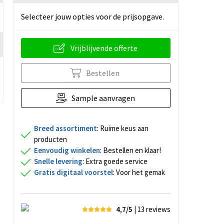
Selecteer jouw opties voor de prijsopgave.
Vrijblijvende offerte
Bestellen
Sample aanvragen
Breed assortiment
: Ruime keus aan
producten
Eenvoudig winkelen
: Bestellen en klaar!
Snelle levering
: Extra goede service
Gratis digitaal voorstel
: Voor het gemak
4,7/5
| 13
reviews