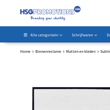
Alle categorieën
Schrijfwaren
D
Home
Binnenreclame
Matten en kleden
Subli