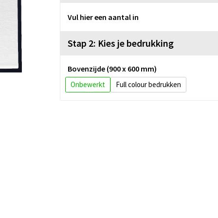
Vul hier een aantal in
Stap 2: Kies je bedrukking
Bovenzijde (900 x 600 mm)
Onbewerkt
Full colour