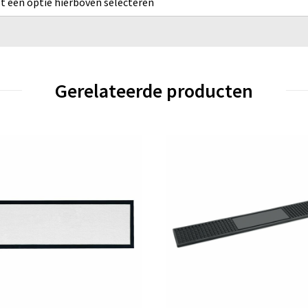
rst een optie hierboven selecteren
Gerelateerde producten