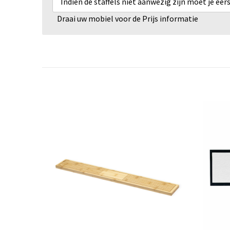
Indien de staffels niet aanwezig zijn moet je ee
Draai uw mobiel voor de Prijs informatie