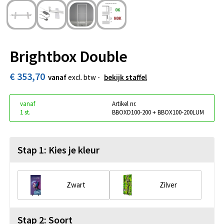
Brightbox Double
€ 353,70
vanaf
excl. btw -
bekijk staffel
vanaf
Artikel nr.
1 st.
BBOXD100-200 + BBOX100-200LUM
Stap 1: Kies je kleur
Zwart
Zilver
Stap 2: Soort