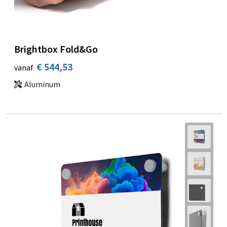
Brightbox Fold&Go
€ 544,53
vanaf
Aluminum