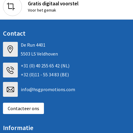
Gratis digitaal voorstel
Voor het gemak
Contact
De Run 4401
5503 LS Veldhoven
+31 (0) 40 255 65 42 (NL)
+32 (0)11 - 55 34 83 (BE)
info@hsgpromotions.com
Contacteer ons
Informatie