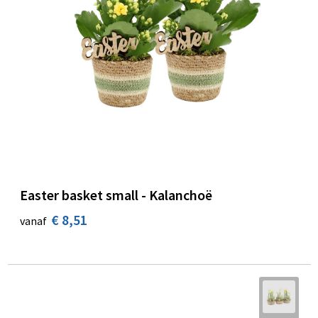
Easter basket small - Kalanchoë
€ 8,51
vanaf