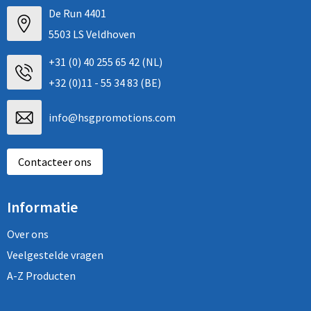
De Run 4401
5503 LS Veldhoven
+31 (0) 40 255 65 42 (NL)
+32 (0)11 - 55 34 83 (BE)
info@hsgpromotions.com
Contacteer ons
Informatie
Over ons
Veelgestelde vragen
A-Z Producten