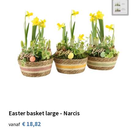
Easter basket large - Narcis
€ 18,82
vanaf