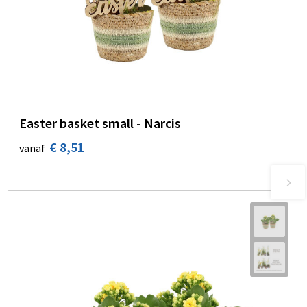
Easter basket small - Narcis
€ 8,51
vanaf