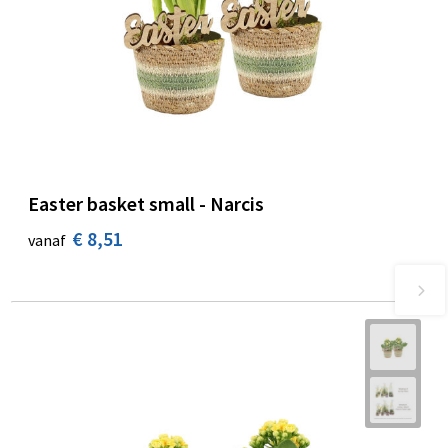
Easter basket small - Narcis
€ 8,51
vanaf