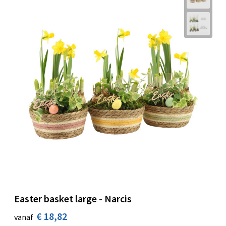
Easter basket large - Narcis
€ 18,82
vanaf