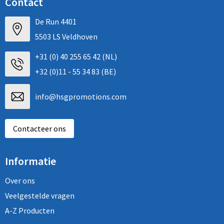
Contact
De Run 4401
5503 LS Veldhoven
+31 (0) 40 255 65 42 (NL)
+32 (0)11 - 55 34 83 (BE)
info@hsgpromotions.com
Contacteer ons
Informatie
Over ons
Veelgestelde vragen
A-Z Producten