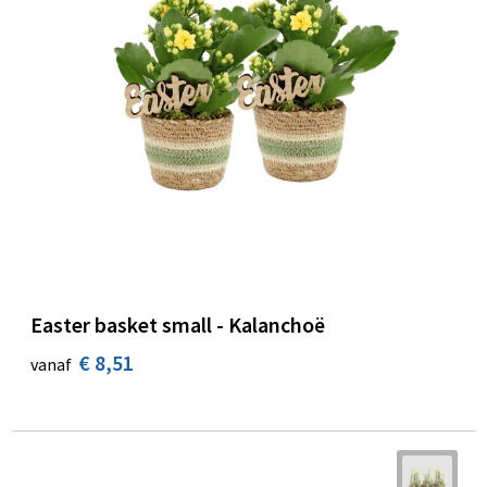
Easter basket small - Kalanchoë
€ 8,51
vanaf