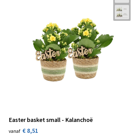
Easter basket small - Kalanchoë
€ 8,51
vanaf