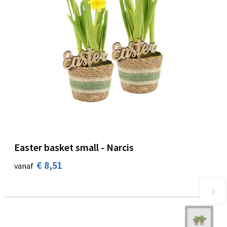
Easter basket small - Narcis
€ 8,51
vanaf