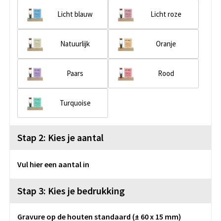
Licht blauw
Licht roze
Natuurlijk
Oranje
Paars
Rood
Turquoise
Stap 2: Kies je aantal
Vul hier een aantal in
Stap 3: Kies je bedrukking
Gravure op de houten standaard (± 60 x 15 mm)