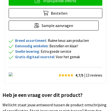
Vrijblijvende offerte
Bestellen
Sample aanvragen
Breed assortiment
: Ruime keus aan producten
Eenvoudig winkelen
: Bestellen en klaar!
Snelle levering
: Extra goede service
Gratis digitaal voorstel
: Voor het gemak
4,7/5
| 13
reviews
Heb je een vraag over dit product?
Wellicht staat jouw antwoord tussen de product omschrijving
of specificaties. Staat jouw vraag er niet tussen? Neem dan