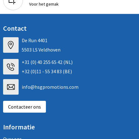
Voor het gemak
Contact
De Run 4401
5503 LS Veldhoven
+31 (0) 40 255 65 42 (NL)
+32 (0)11 - 55 34 83 (BE)
info@hsgpromotions.com
Contacteer ons
Informatie