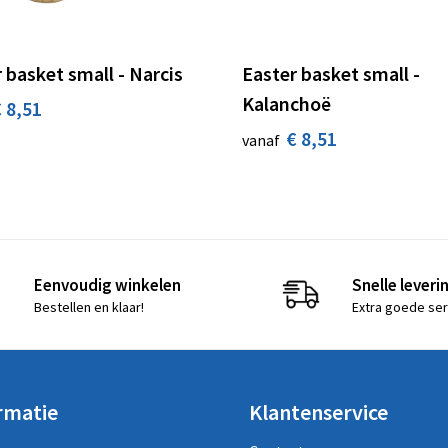
 basket small - Narcis
Easter basket small -
Kalanchoë
 8,51
€ 8,51
vanaf
Eenvoudig winkelen
Snelle leveri
Bestellen en klaar!
Extra goede ser
rmatie
Klantenservice