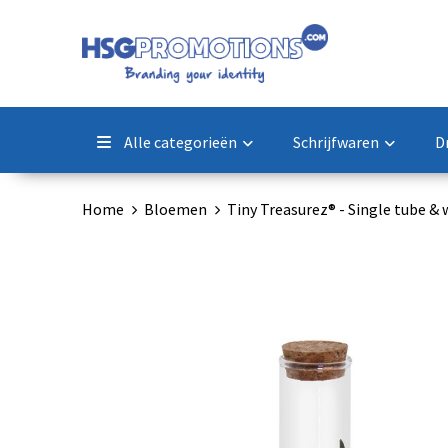
Alle categorieën
Schrijfwaren
D
Home
Bloemen
Tiny Treasurez® - Single tube &