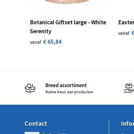
Botanical Giftset large - White
Easter
Serenity
€
vanaf
€ 65,84
vanaf
Breed assortiment
Ruime keus aan producten
Contact
Info