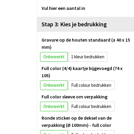
Vul hier een aantal in
Stap 3: Kies je bedrukking
Gravure op de houten standaard (± 40 x 15
mm)
Onbewerkt
1
Full color (4/4) kaartje bijgevoegd (74 x
105)
Onbewerkt
Full colour
Full color sleeve om verpakking
Onbewerkt
Full colour
Ronde sticker op de deksel van de
verpakking (Ø 100mm) - full color