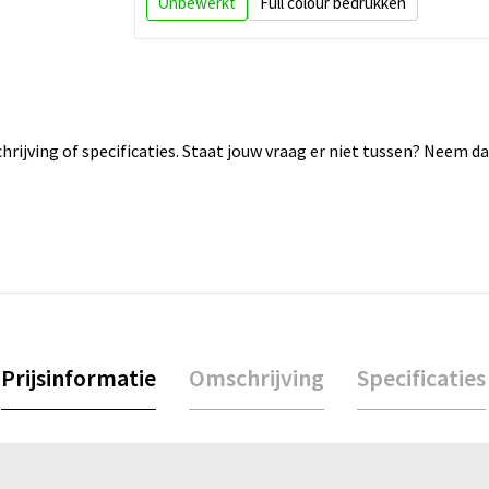
Onbewerkt
Full colour
rijving of specificaties. Staat jouw vraag er niet tussen? Neem 
Prijsinformatie
Omschrijving
Specificaties