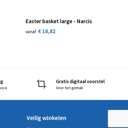
Easter basket large - Narcis
€ 18,82
vanaf
ng
Gratis digitaal voorstel
vice
Voor het gemak
Veilig winkelen