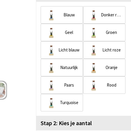
Blauw
Donker roze
Geel
Groen
Licht blauw
Licht roze
Natuurlijk
Oranje
Paars
Rood
Turquoise
Stap 2: Kies je aantal