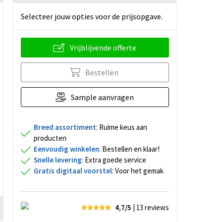
Selecteer jouw opties voor de prijsopgave.
Vrijblijvende offerte
Bestellen
Sample aanvragen
Breed assortiment
: Ruime keus aan
producten
Eenvoudig winkelen
: Bestellen en klaar!
Snelle levering
: Extra goede service
Gratis digitaal voorstel
: Voor het gemak
4,7/5
| 13
reviews