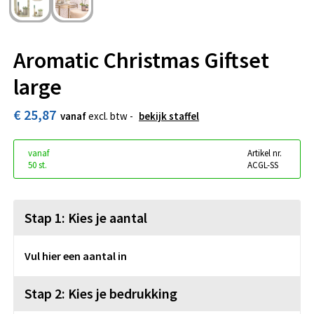
Aromatic Christmas Giftset
large
€ 25,87
vanaf
excl. btw -
bekijk staffel
vanaf
Artikel nr.
50 st.
ACGL-SS
Stap 1: Kies je aantal
Vul hier een aantal in
Stap 2: Kies je bedrukking