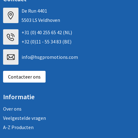
De Run 4401
5503 LS Veldhoven
+31 (0) 40 255 65 42 (NL)
+32 (0)11 - 55 34 83 (BE)
info@hsgpromotions.com
Contacteer ons
Informatie
Over ons
Veelgestelde vragen
A-Z Producten