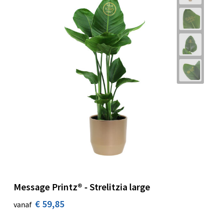
Message Printz® - Strelitzia large
€ 59,85
vanaf