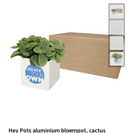
Hey Pots aluminium bloempot, cactus