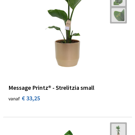
Message Printz® - Strelitzia small
€ 33,25
vanaf