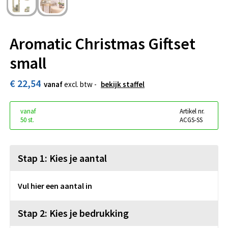
Aromatic Christmas Giftset
small
€ 22,54
vanaf
excl. btw -
bekijk staffel
vanaf
Artikel nr.
50 st.
ACGS-SS
Stap 1: Kies je aantal
Vul hier een aantal in
Stap 2: Kies je bedrukking