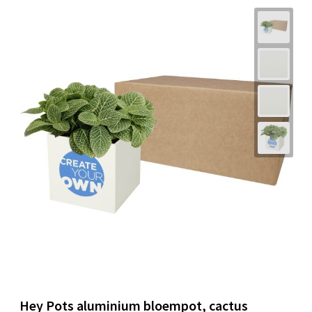
Hey Pots aluminium bloempot, cactus