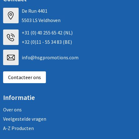
De Run 4401
5503 LS Veldhoven
+31 (0) 40 255 65 42 (NL)
+32 (0)11 - 55 34 83 (BE)
info@hsgpromotions.com
Contacteer ons
Informatie
Over ons
Veelgestelde vragen
A-Z Producten