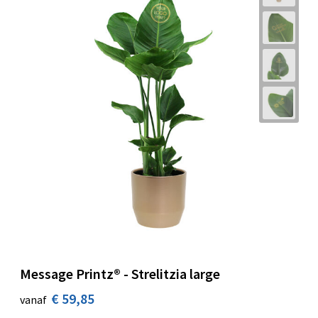
Message Printz® - Strelitzia large
€ 59,85
vanaf