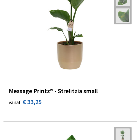
Message Printz® - Strelitzia small
€ 33,25
vanaf