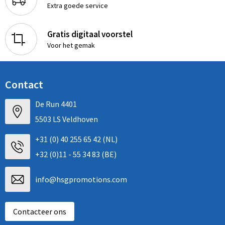
Extra goede service
Gratis digitaal voorstel
Voor het gemak
Contact
De Run 4401
5503 LS Veldhoven
+31 (0) 40 255 65 42 (NL)
+32 (0)11 - 55 34 83 (BE)
info@hsgpromotions.com
Contacteer ons