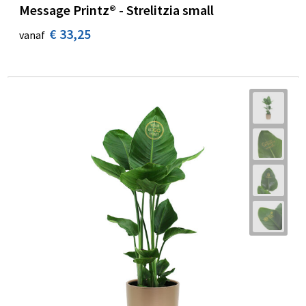
Message Printz® - Strelitzia small
€ 33,25
vanaf