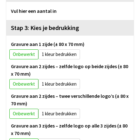
Vul hier een aantal in
Stap 3: Kies je bedrukking
Gravure aan 1 zijde (± 80 x 70 mm)
Onbewerkt
1
Gravure aan 2 zijdes – zelfde logo op beide zijdes (± 80
x 70 mm)
Onbewerkt
1
Gravure aan 2 zijdes – twee verschillende logo’s (± 80 x
70 mm)
Onbewerkt
1
Gravure aan 3 zijdes – zelfde logo op alle 3 zijdes (± 80
x 70 mm)