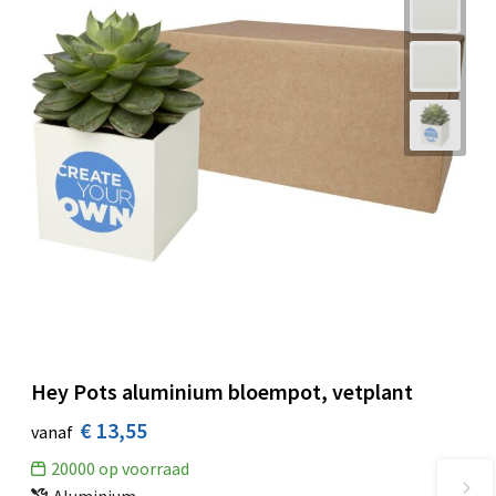
Hey Pots aluminium bloempot, vetplant
€ 13,55
vanaf
20000
op voorraad
Aluminium