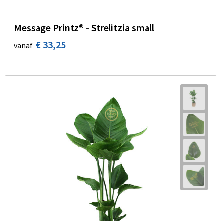
Message Printz® - Strelitzia small
€ 33,25
vanaf