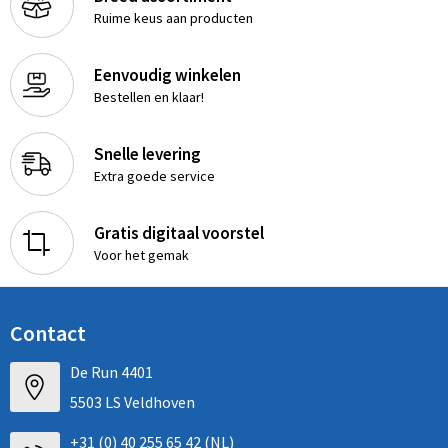
Ruime keus aan producten
Eenvoudig winkelen
Bestellen en klaar!
Snelle levering
Extra goede service
Gratis digitaal voorstel
Voor het gemak
Contact
De Run 4401
5503 LS Veldhoven
+31 (0) 40 255 65 42 (NL)