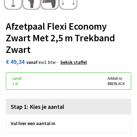
Afzetpaal Flexi Economy
Zwart Met 2,5 m Trekband
Zwart
€ 49,34
vanaf
excl. btw -
bekijk staffel
vanaf
Artikel nr.
1 st.
BBEBLACK
Stap 1: Kies je aantal
Vul hier een aantal in