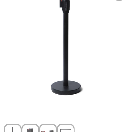
Arm- en handbescherming
Ademhalingsbescherming
Gehoorbescherming
Oog- en gelaatsbescherming
Hoofdbescherming
Broeken en Rokken