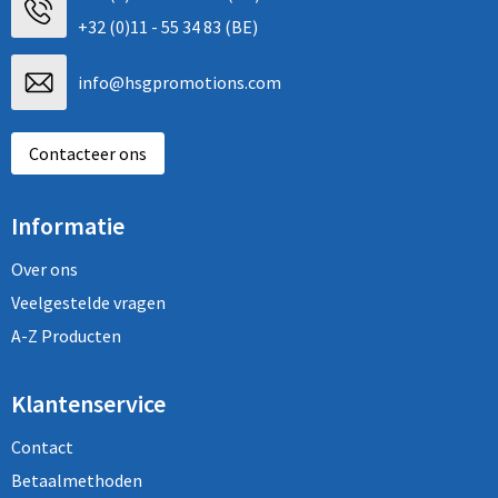
+32 (0)11 - 55 34 83 (BE)
info@hsgpromotions.com
Contacteer ons
Informatie
Over ons
Veelgestelde vragen
A-Z Producten
Klantenservice
Contact
Betaalmethoden