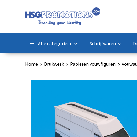
Alle categorieën
Schrijfwaren
D
Home
Drukwerk
Papieren vouwfiguren
Vouwau