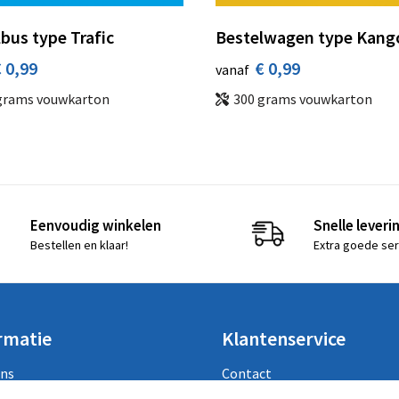
bus type Trafic
Bestelwagen type Kang
 0,99
€ 0,99
vanaf
grams vouwkarton
300 grams vouwkarton
Eenvoudig winkelen
Snelle leveri
Bestellen en klaar!
Extra goede ser
rmatie
Klantenservice
ons
Contact