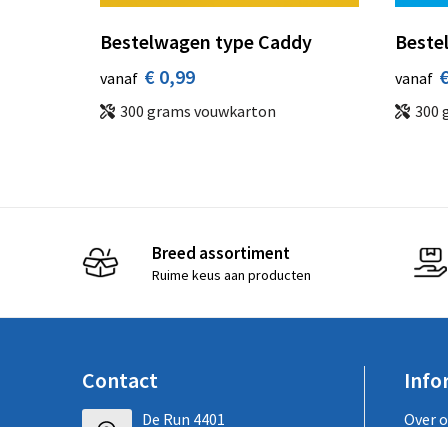
Bestelwagen type Caddy
Bestel
€ 0,99
€
vanaf
vanaf
300 grams vouwkarton
300 
Breed assortiment
Ruime keus aan producten
Contact
Info
De Run 4401
Over 