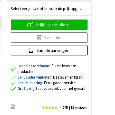
Selecteer jouw opties voor de prijsopgave.
Vrijblijvende offerte
Bestellen
Sample aanvragen
Breed assortiment
: Ruime keus aan
producten
Eenvoudig winkelen
: Bestellen en klaar!
Snelle levering
: Extra goede service
Gratis digitaal voorstel
: Voor het gemak
4,7/5
| 13
reviews