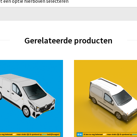
rst een optie hierboven selecteren
Gerelateerde producten