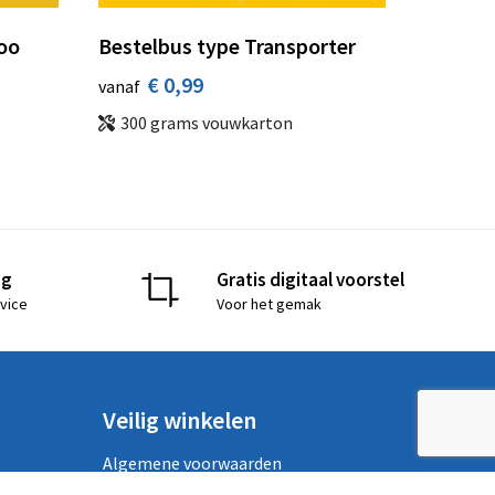
oo
Bestelbus type Transporter
€ 0,99
vanaf
300 grams vouwkarton
ng
Gratis digitaal voorstel
vice
Voor het gemak
Veilig winkelen
Algemene voorwaarden