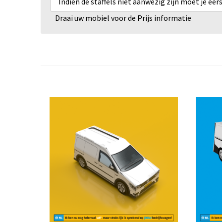
Indien de staffels niet aanwezig zijn moet je ee
Draai uw mobiel voor de Prijs informatie