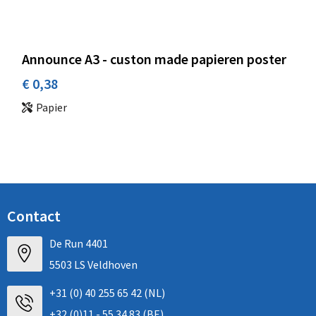
Announce A3 - custon made papieren poster
€ 0,38
Papier
Contact
De Run 4401
5503 LS Veldhoven
+31 (0) 40 255 65 42 (NL)
+32 (0)11 - 55 34 83 (BE)