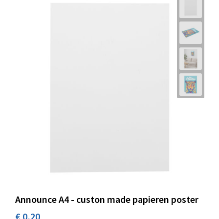
Announce A4 - custon made papieren poster
€ 0,20