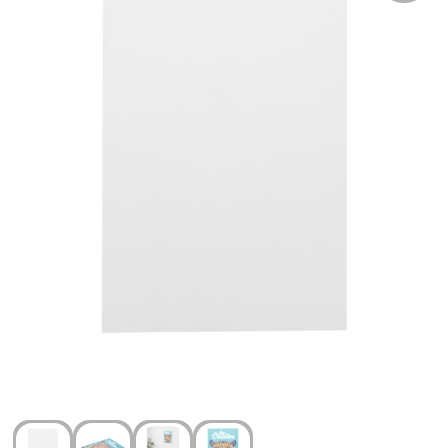
Arm- en handbescherming
Ademhalingsbescherming
Gehoorbescherming
Oog- en gelaatsbescherming
Hoofdbescherming
Broeken en Rokken