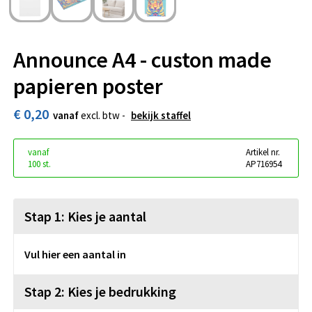
Announce A4 - custon made
papieren poster
€ 0,20
vanaf
excl. btw -
bekijk staffel
vanaf
Artikel nr.
100 st.
AP716954
Stap 1: Kies je aantal
Vul hier een aantal in
Stap 2: Kies je bedrukking