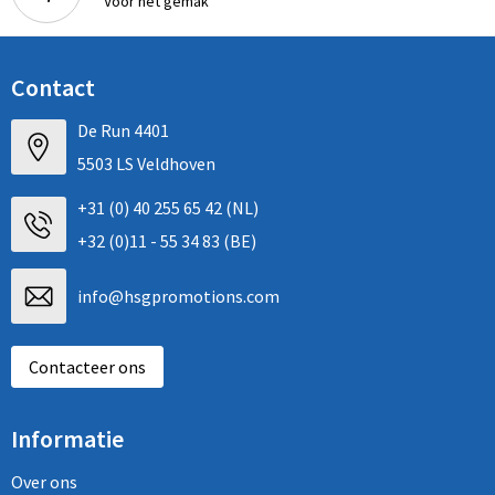
Voor het gemak
Contact
De Run 4401
5503 LS Veldhoven
+31 (0) 40 255 65 42 (NL)
+32 (0)11 - 55 34 83 (BE)
info@hsgpromotions.com
Contacteer ons
Informatie
Over ons