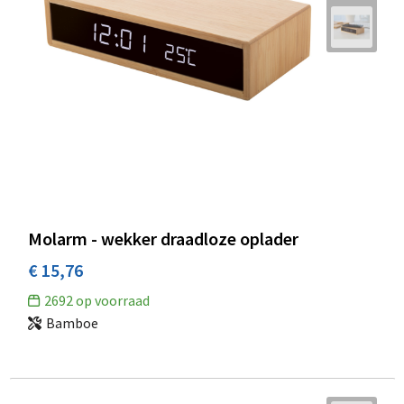
Molarm - wekker draadloze oplader
€ 15,76
2692
op voorraad
Bamboe