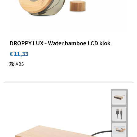
DROPPY LUX - Water bamboe LCD klok
€ 11,33
ABS