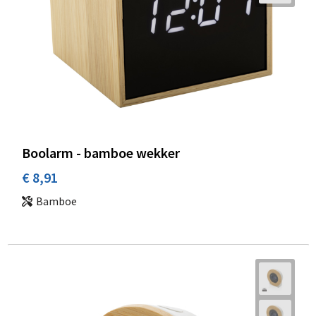
Boolarm - bamboe wekker
€ 8,91
Bamboe