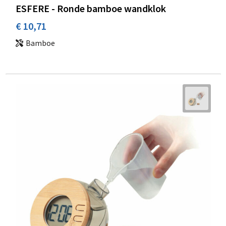
ESFERE - Ronde bamboe wandklok
€ 10,71
Bamboe