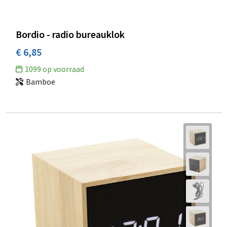
Bordio - radio bureauklok
€ 6,85
1099
op voorraad
Bamboe