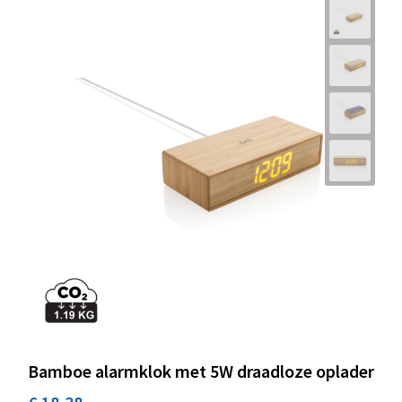
Bamboe alarmklok met 5W draadloze oplader