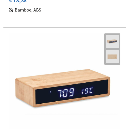
€ 18,38
Bamboe, ABS