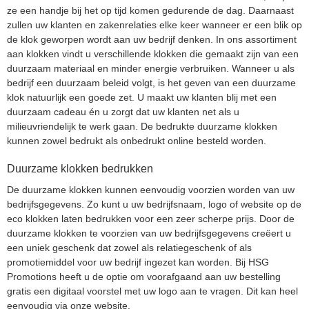
ze een handje bij het op tijd komen gedurende de dag. Daarnaast
zullen uw klanten en zakenrelaties elke keer wanneer er een blik op
de klok geworpen wordt aan uw bedrijf denken. In ons assortiment
aan klokken vindt u verschillende klokken die gemaakt zijn van een
duurzaam materiaal en minder energie verbruiken. Wanneer u als
bedrijf een duurzaam beleid volgt, is het geven van een duurzame
klok natuurlijk een goede zet. U maakt uw klanten blij met een
duurzaam cadeau én u zorgt dat uw klanten net als u
milieuvriendelijk te werk gaan. De bedrukte duurzame klokken
kunnen zowel bedrukt als onbedrukt online besteld worden.
Duurzame klokken bedrukken
De duurzame klokken kunnen eenvoudig voorzien worden van uw
bedrijfsgegevens. Zo kunt u uw bedrijfsnaam, logo of website op de
eco klokken laten bedrukken voor een zeer scherpe prijs. Door de
duurzame klokken te voorzien van uw bedrijfsgegevens creëert u
een uniek geschenk dat zowel als relatiegeschenk of als
promotiemiddel voor uw bedrijf ingezet kan worden. Bij HSG
Promotions heeft u de optie om voorafgaand aan uw bestelling
gratis een digitaal voorstel met uw logo aan te vragen. Dit kan heel
eenvoudig via onze website.