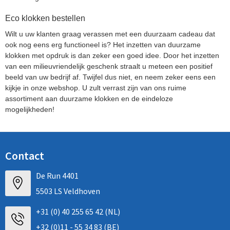
Eco klokken bestellen
Wilt u uw klanten graag verassen met een duurzaam cadeau dat
ook nog eens erg functioneel is? Het inzetten van duurzame
klokken met opdruk is dan zeker een goed idee. Door het inzetten
van een milieuvriendelijk geschenk straalt u meteen een positief
beeld van uw bedrijf af. Twijfel dus niet, en neem zeker eens een
kijkje in onze webshop. U zult verrast zijn van ons ruime
assortiment aan duurzame klokken en de eindeloze
mogelijkheden!
Contact
De Run 4401
5503 LS Veldhoven
+31 (0) 40 255 65 42 (NL)
+32 (0)11 - 55 34 83 (BE)