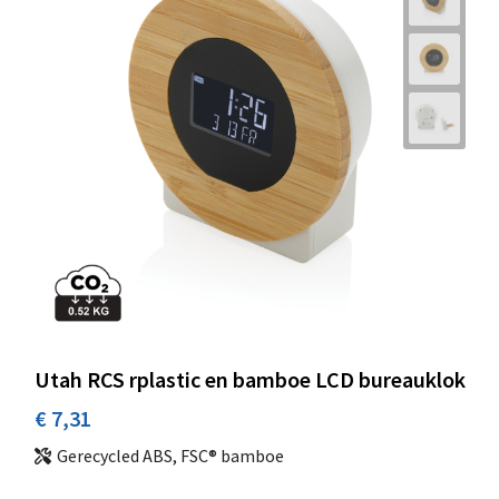
Utah RCS rplastic en bamboe LCD bureauklok
€ 7,31
Gerecycled ABS, FSC® bamboe