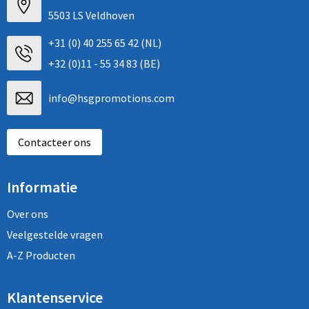
5503 LS Veldhoven
+31 (0) 40 255 65 42 (NL)
+32 (0)11 - 55 34 83 (BE)
info@hsgpromotions.com
Contacteer ons
Informatie
Over ons
Veelgestelde vragen
A-Z Producten
Klantenservice