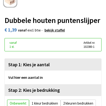
Dubbele houten puntenslijper
€ 1,39
vanaf
excl. btw -
bekijk staffel
vanaf
Artikel nr.
1 st.
102380-1
Stap 1: Kies je aantal
Vul hier een aantal in
Stap 2: Kies je bedrukking
Onbewerkt
1
2