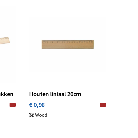
ukken
Houten liniaal 20cm
€ 0,98
Wood