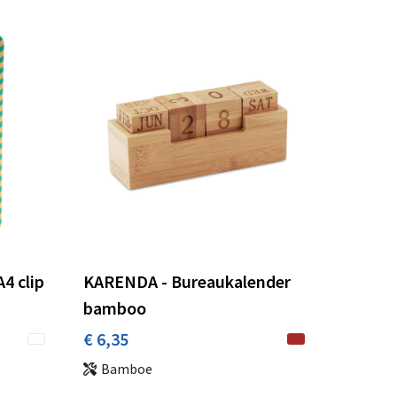
4 clip
KARENDA - Bureaukalender
bamboo
€ 6,35
Bamboe