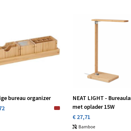
ige bureau organizer
NEAT LIGHT - Bureaul
met oplader 15W
72
€ 27,71
Bamboe