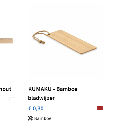
 hout
KUMAKU - Bamboe
bladwijzer
€ 0,30
Bamboe