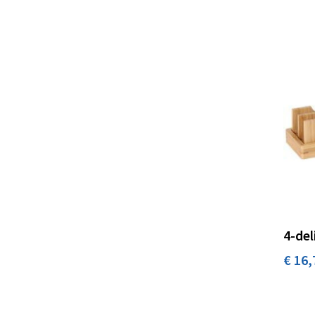
4-del
€ 16,