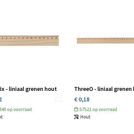
x - liniaal grenen hout
ThreeO - liniaal grenen
2
€ 0,18
340
op voorraad
57521
op voorraad
ut
Hout