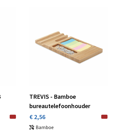
3
TREVIS - Bamboe
bureautelefoonhouder
€ 2,56
Bamboe