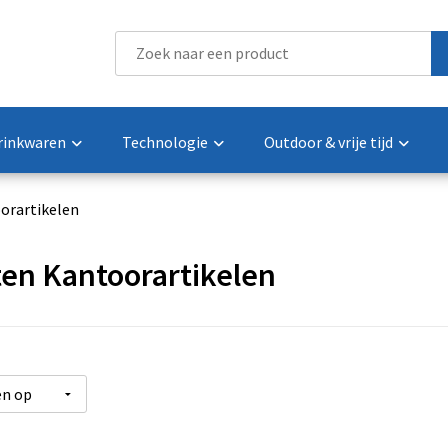
rinkwaren
Technologie
Outdoor & vrije tijd
orartikelen
en Kantoorartikelen