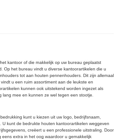
het kantoor of die makkelijk op uw bureau geplaatst
Op het bureau vindt u diverse kantoorartikelen die u
onhouders tot aan houten pennenhouders. Dit zijn allemaal
vindt u een ruim assortiment aan de leukste en
orartikelen kunnen ook uitstekend worden ingezet als
rg lang mee en kunnen ze wel tegen een stootje.
bedrukking kunt u kiezen uit uw logo, bedrijfsnaam,
f. U kunt de bedrukte houten kantoorartikelen weggeven
jfsgegevens, creëert u een professionele uitstraling. Door
g eens extra in het oog waardoor u gemakkelijk