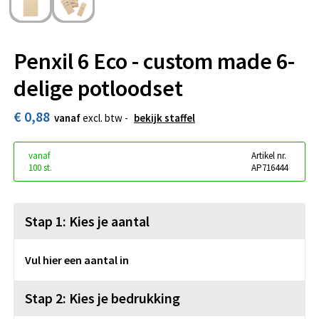
Penxil 6 Eco - custom made 6-
delige potloodset
€ 0,88
vanaf
excl. btw -
bekijk staffel
vanaf
Artikel nr.
100 st.
AP716444
Stap 1: Kies je aantal
Vul hier een aantal in
Stap 2: Kies je bedrukking