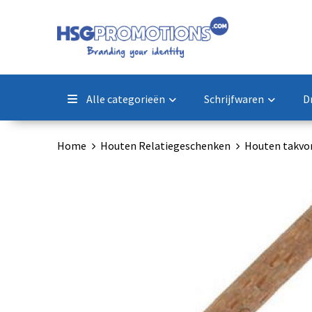
Alle categorieën
Schrijfwaren
D
Home
Houten Relatiegeschenken
Houten takvo