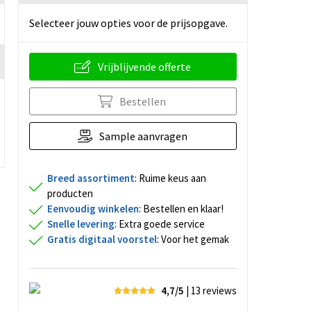
Selecteer jouw opties voor de prijsopgave.
Vrijblijvende offerte
Bestellen
Sample aanvragen
Breed assortiment
: Ruime keus aan
producten
Eenvoudig winkelen
: Bestellen en klaar!
Snelle levering
: Extra goede service
Gratis digitaal voorstel
: Voor het gemak
4,7/5
| 13
reviews