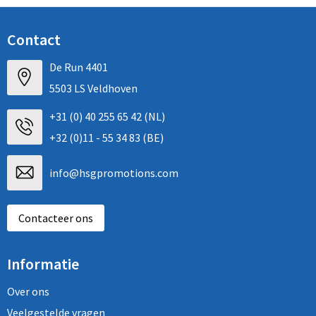
Contact
De Run 4401
5503 LS Veldhoven
+31 (0) 40 255 65 42 (NL)
+32 (0)11 - 55 34 83 (BE)
info@hsgpromotions.com
Contacteer ons
Informatie
Over ons
Veelgestelde vragen