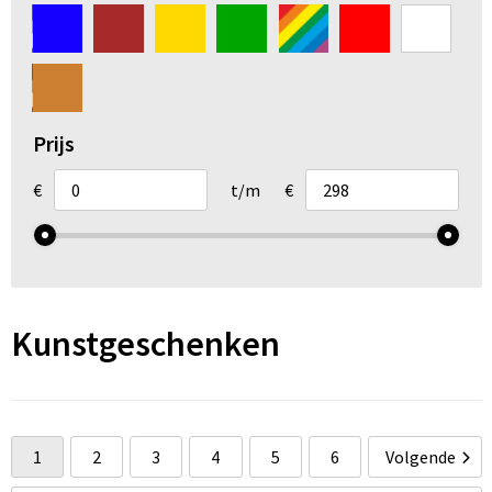
Arm- en handbescherming
Ademhalingsbescherming
Gehoorbescherming
Prijs
Oog- en gelaatsbescherming
€
t/m
€
Hoofdbescherming
Broeken en Rokken
Kunstgeschenken
1
2
3
4
5
6
Volgende