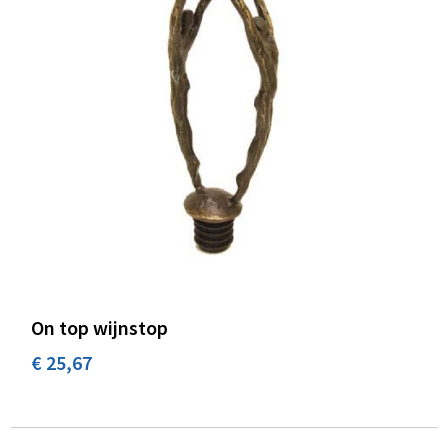
On top wijnstop
€ 25,67