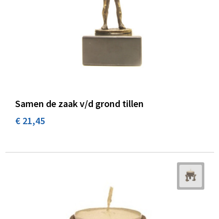
Samen de zaak v/d grond tillen
€ 21,45