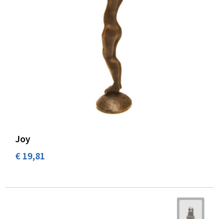
Joy
€ 19,81