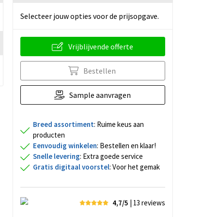
Selecteer jouw opties voor de prijsopgave.
Vrijblijvende offerte
Bestellen
Sample aanvragen
Breed assortiment
: Ruime keus aan
producten
Eenvoudig winkelen
: Bestellen en klaar!
Snelle levering
: Extra goede service
Gratis digitaal voorstel
: Voor het gemak
4,7/5
| 13
reviews