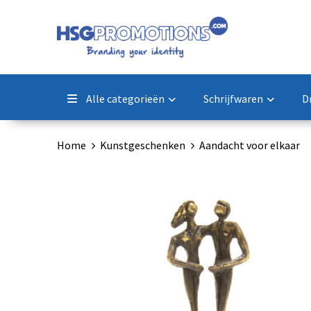
Alle categorieën
Schrijfwaren
D
Home
Kunstgeschenken
Aandacht voor elkaar