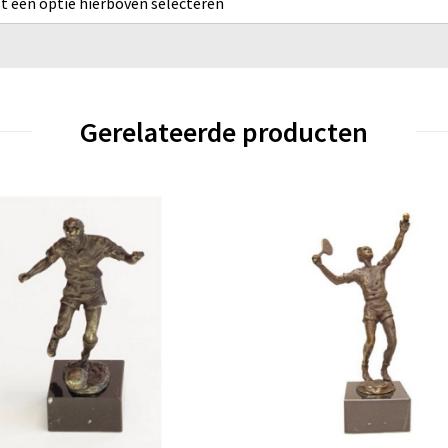
rst een optie hierboven selecteren
Gerelateerde producten