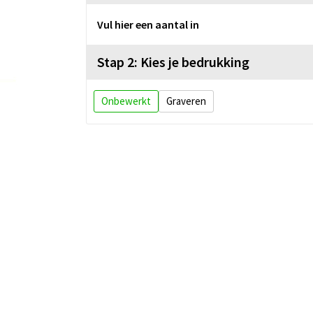
Vul hier een aantal in
Stap 2: Kies je bedrukking
Onbewerkt
Graveren