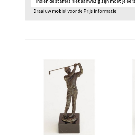
Indien de staffels niet aanwezig zijn moet je ee
Draai uw mobiel voor de Prijs informatie