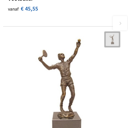
€ 45,55
vanaf