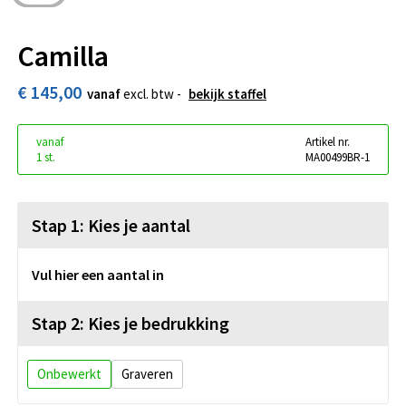
Camilla
€ 145,00
vanaf
excl. btw -
bekijk staffel
vanaf
Artikel nr.
1 st.
MA00499BR-1
Stap 1: Kies je aantal
Vul hier een aantal in
Stap 2: Kies je bedrukking
Onbewerkt
Graveren