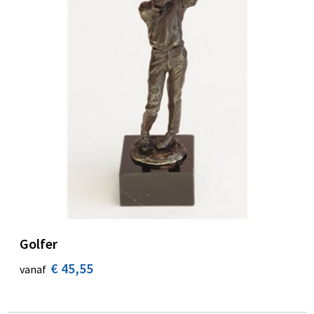
Golfer
€ 45,55
vanaf