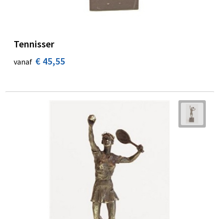
Tennisser
€ 45,55
vanaf