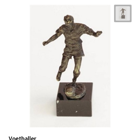
Voetballer