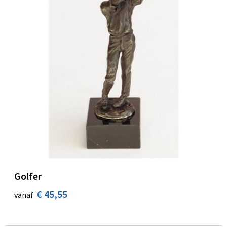
Golfer
€ 45,55
vanaf