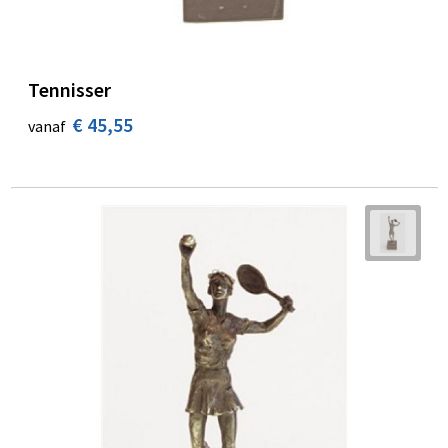
Tennisser
€ 45,55
vanaf