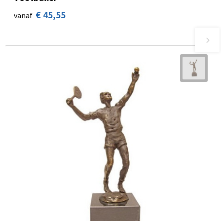
€ 45,55
vanaf