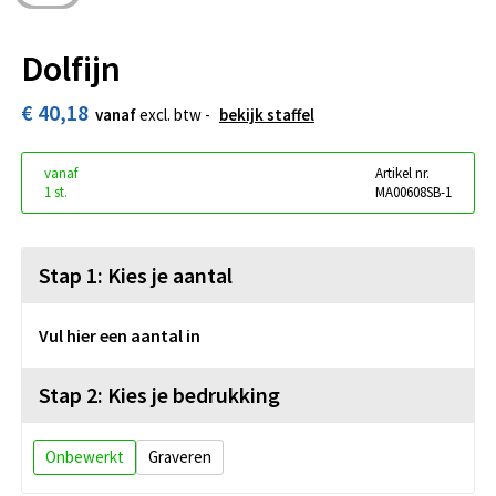
Dolfijn
€ 40,18
vanaf
excl. btw -
bekijk staffel
vanaf
Artikel nr.
1 st.
MA00608SB-1
Stap 1: Kies je aantal
Vul hier een aantal in
Stap 2: Kies je bedrukking
Onbewerkt
Graveren