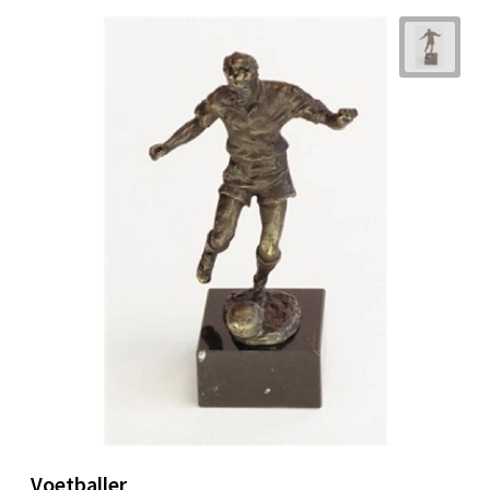
Voetballer