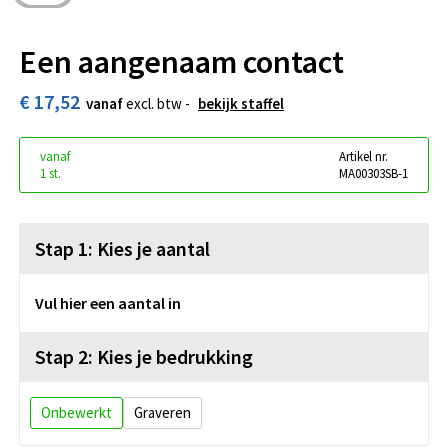
Een aangenaam contact
€ 17,52
vanaf
excl. btw -
bekijk staffel
vanaf
Artikel nr.
1 st.
MA00303SB-1
Stap 1: Kies je aantal
Vul hier een aantal in
Stap 2: Kies je bedrukking
Onbewerkt
Graveren