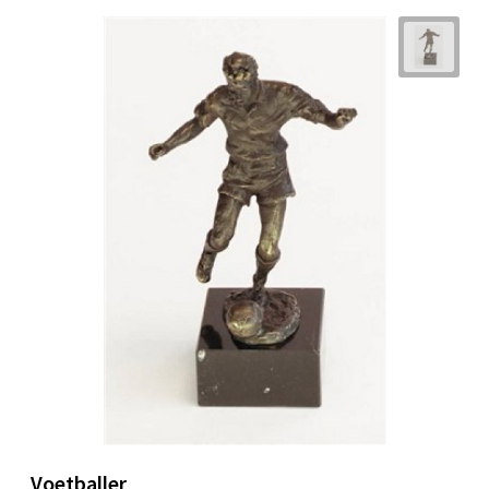
Voetballer