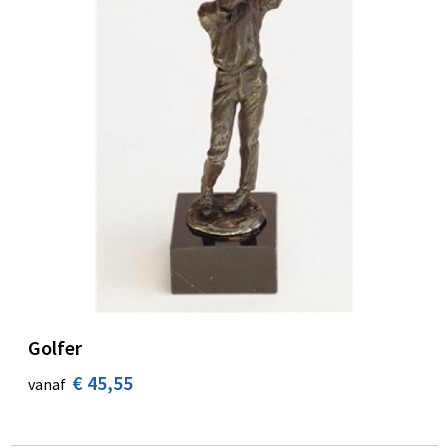
Golfer
€ 45,55
vanaf