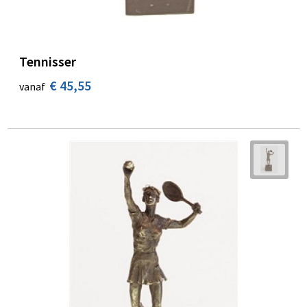
Tennisser
€ 45,55
vanaf