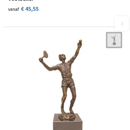
€ 45,55
vanaf