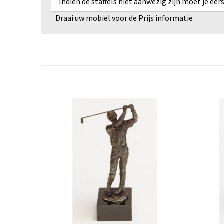
Indien de staffels niet aanwezig zijn moet je ee
Draai uw mobiel voor de Prijs informatie