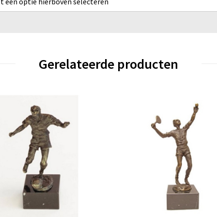
rst een optie hierboven selecteren
Gerelateerde producten