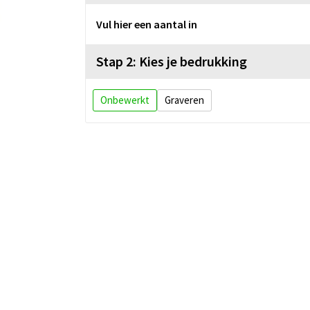
Vul hier een aantal in
Stap 2: Kies je bedrukking
Onbewerkt
Graveren