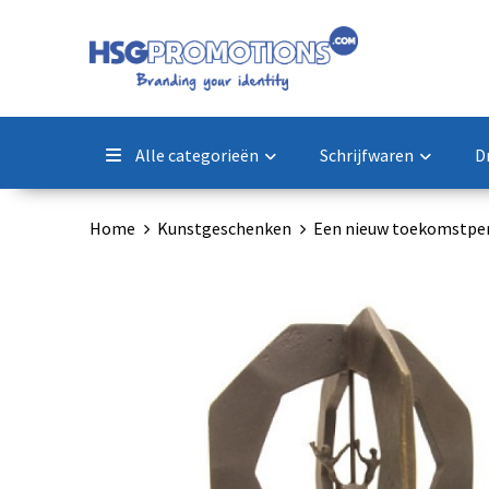
Alle categorieën
Schrijfwaren
D
Home
Kunstgeschenken
Een nieuw toekomstper