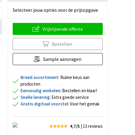
Selecteer jouw opties voor de prijsopgave.
Vrijblijvende offerte
Bestellen
Sample aanvragen
Breed assortiment
: Ruime keus aan
producten
Eenvoudig winkelen
: Bestellen en klaar!
Snelle levering
: Extra goede service
Gratis digitaal voorstel
: Voor het gemak
4,7/5
| 13
reviews