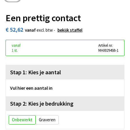
Een prettig contact
€ 52,62
vanaf
excl. btw -
bekijk staffel
vanaf
Artikel nr.
1 st.
MA00294SB-1
Stap 1: Kies je aantal
Vul hier een aantal in
Stap 2: Kies je bedrukking
Onbewerkt
Graveren