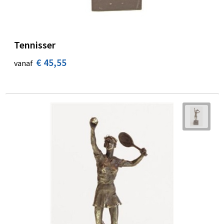
Tennisser
€ 45,55
vanaf