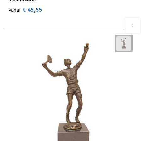
€ 45,55
vanaf