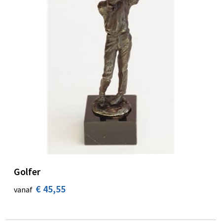
Golfer
€ 45,55
vanaf