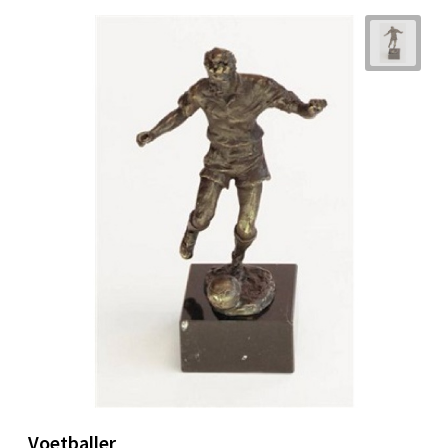
Voetballer