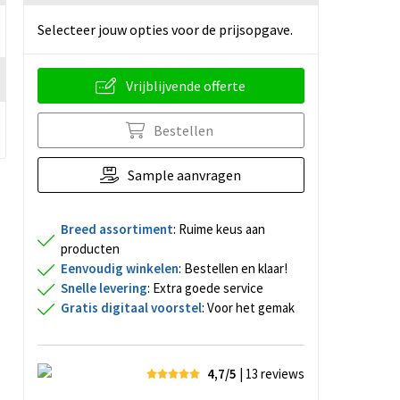
Selecteer jouw opties voor de prijsopgave.
Vrijblijvende offerte
Bestellen
Sample aanvragen
Breed assortiment
: Ruime keus aan
producten
Eenvoudig winkelen
: Bestellen en klaar!
Snelle levering
: Extra goede service
Gratis digitaal voorstel
: Voor het gemak
4,7/5
| 13
reviews