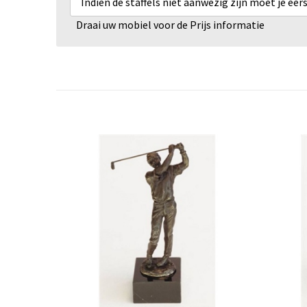
Indien de staffels niet aanwezig zijn moet je ee
Draai uw mobiel voor de Prijs informatie