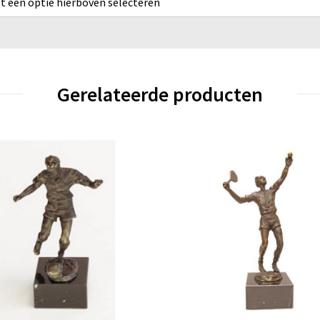
rst een optie hierboven selecteren
Gerelateerde producten