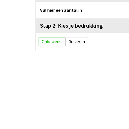
Vul hier een aantal in
Stap 2: Kies je bedrukking
Onbewerkt
Graveren