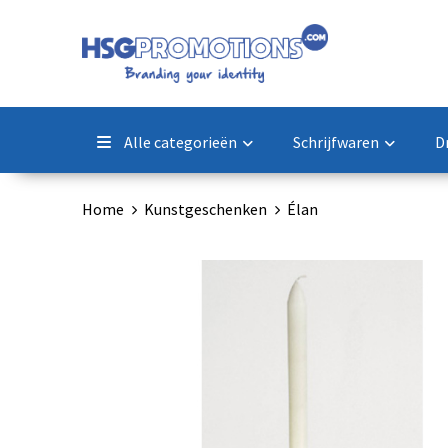
Alle categorieën
Schrijfwaren
D
Home
Kunstgeschenken
Élan