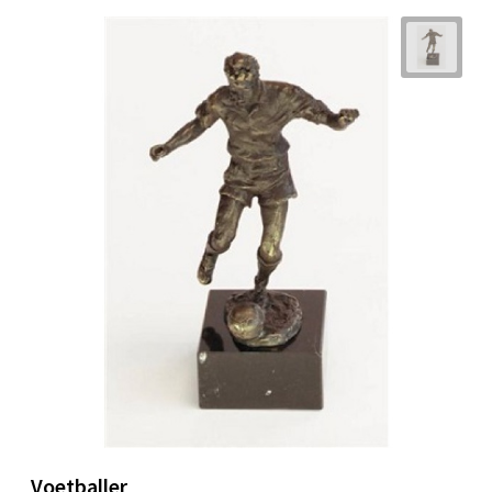
Voetballer