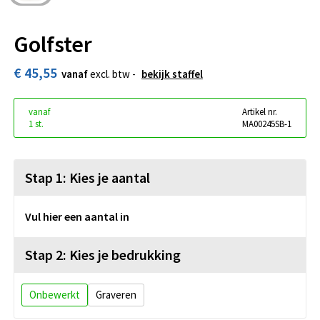
Golfster
€ 45,55
vanaf
excl. btw -
bekijk staffel
vanaf
Artikel nr.
1 st.
MA00245SB-1
Stap 1: Kies je aantal
Vul hier een aantal in
Stap 2: Kies je bedrukking
Onbewerkt
Graveren