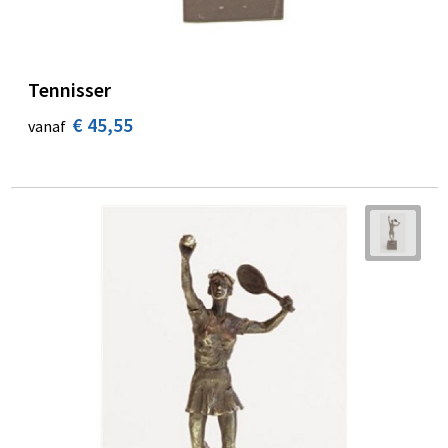
Tennisser
€ 45,55
vanaf