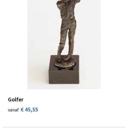
Golfer
€ 45,55
vanaf