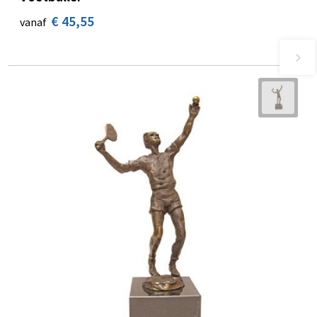
€ 45,55
vanaf