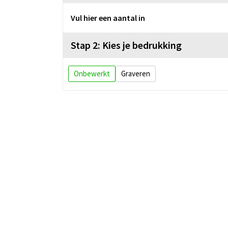
Vul hier een aantal in
Stap 2: Kies je bedrukking
Onbewerkt
Graveren