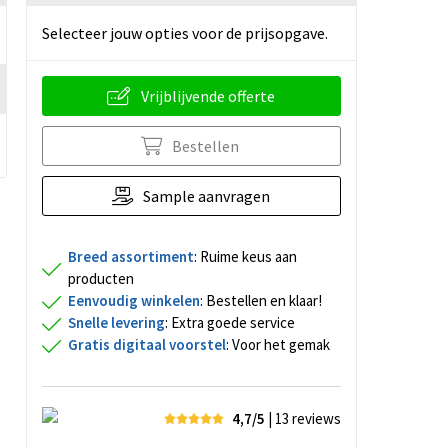
Selecteer jouw opties voor de prijsopgave.
Vrijblijvende offerte
Bestellen
Sample aanvragen
Breed assortiment
: Ruime keus aan
producten
Eenvoudig winkelen
: Bestellen en klaar!
Snelle levering
: Extra goede service
Gratis digitaal voorstel
: Voor het gemak
4,7/5
| 13
reviews