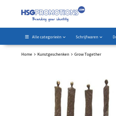
Alle categorieën
Schrijfwaren
D
Home
Kunstgeschenken
Grow Together