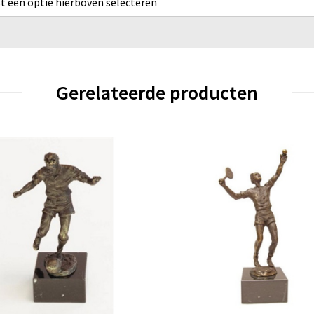
rst een optie hierboven selecteren
Gerelateerde producten