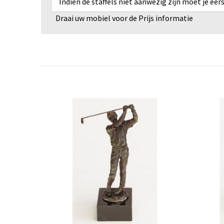
Indien de staffels niet aanwezig zijn moet je ee
Draai uw mobiel voor de Prijs informatie