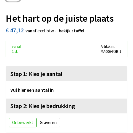
Het hart op de juiste plaats
€ 47,12
vanaf
excl. btw -
bekijk staffel
vanaf
Artikel nr.
1 st.
MA00644SB-1
Stap 1: Kies je aantal
Vul hier een aantal in
Stap 2: Kies je bedrukking
Onbewerkt
Graveren