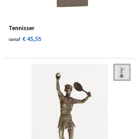
Tennisser
€ 45,55
vanaf