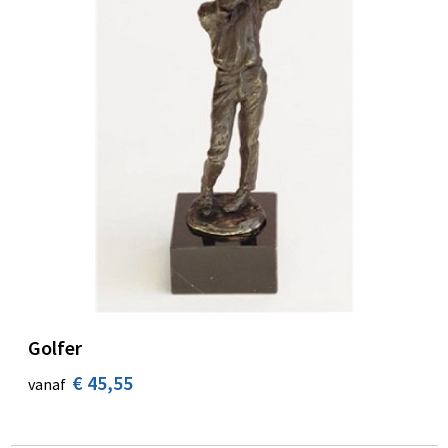
Golfer
€ 45,55
vanaf