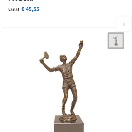
€ 45,55
vanaf