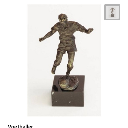
Voetballer