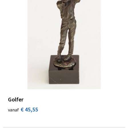
Golfer
€ 45,55
vanaf