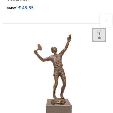
€ 45,55
vanaf