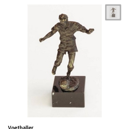
Voetballer