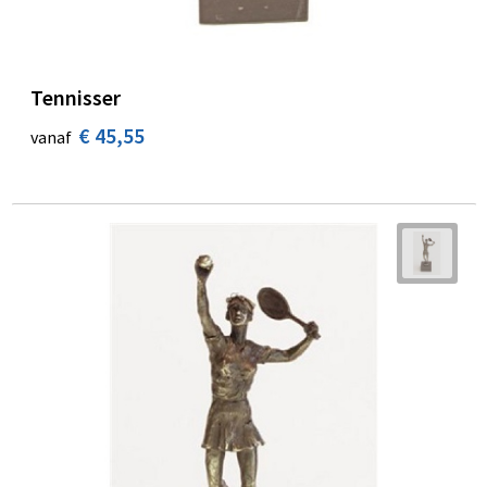
Tennisser
€ 45,55
vanaf