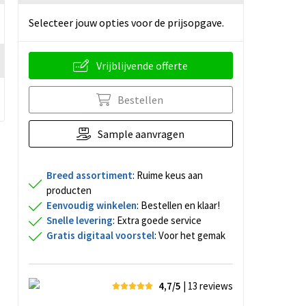
Selecteer jouw opties voor de prijsopgave.
Vrijblijvende offerte
Bestellen
Sample aanvragen
Breed assortiment
: Ruime keus aan
producten
Eenvoudig winkelen
: Bestellen en klaar!
Snelle levering
: Extra goede service
Gratis digitaal voorstel
: Voor het gemak
4,7/5
| 13
reviews