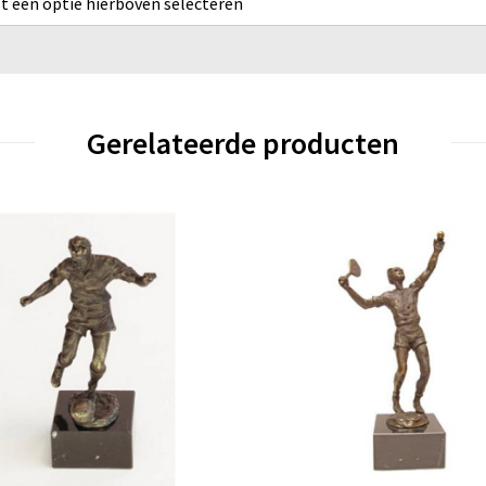
rst een optie hierboven selecteren
Gerelateerde producten