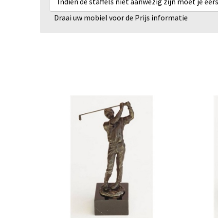
Indien de staffels niet aanwezig zijn moet je ee
Draai uw mobiel voor de Prijs informatie