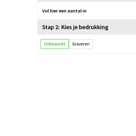
Vul hier een aantal in
Stap 2: Kies je bedrukking
Onbewerkt
Graveren