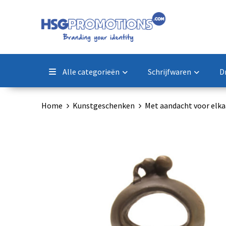
Alle categorieën
Schrijfwaren
D
Home
Kunstgeschenken
Met aandacht voor elka