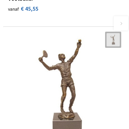
€ 45,55
vanaf