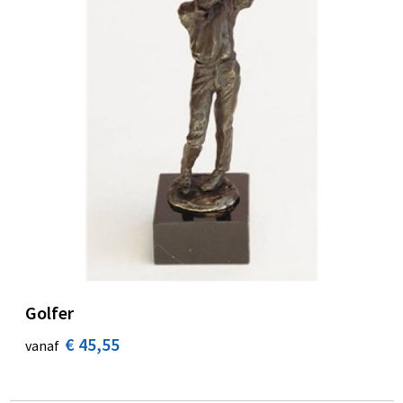
Golfer
€ 45,55
vanaf