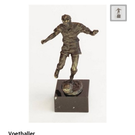
Voetballer