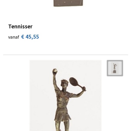
Tennisser
€ 45,55
vanaf