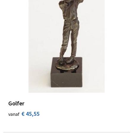
Golfer
€ 45,55
vanaf