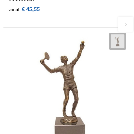
€ 45,55
vanaf