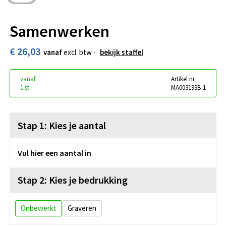
Samenwerken
€ 26,03
vanaf
excl. btw -
bekijk staffel
vanaf
Artikel nr.
1 st.
MA00319SB-1
Stap 1: Kies je aantal
Vul hier een aantal in
Stap 2: Kies je bedrukking
Onbewerkt
Graveren