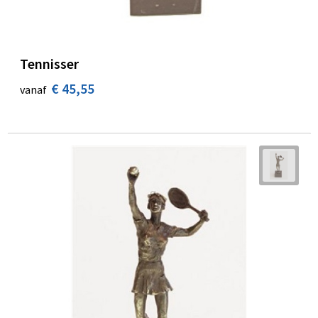
Tennisser
€ 45,55
vanaf