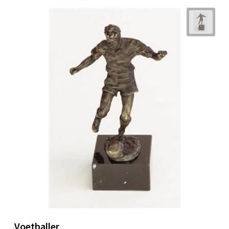
Voetballer