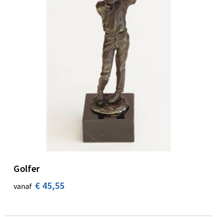
Golfer
€ 45,55
vanaf