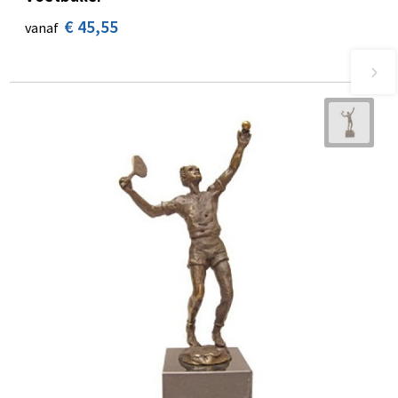
€ 45,55
vanaf