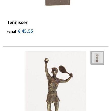
Tennisser
€ 45,55
vanaf