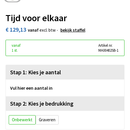
Tijd voor elkaar
€ 129,13
vanaf
excl. btw -
bekijk staffel
vanaf
Artikel nr.
1 st.
MA00402SB-1
Stap 1: Kies je aantal
Vul hier een aantal in
Stap 2: Kies je bedrukking
Onbewerkt
Graveren