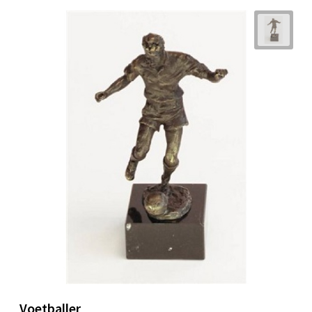
Voetballer