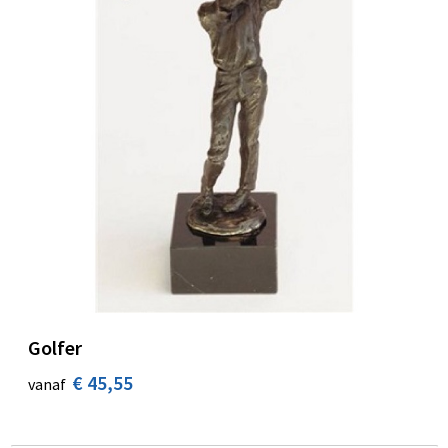
Golfer
€ 45,55
vanaf