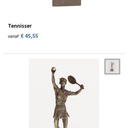
Tennisser
€ 45,55
vanaf