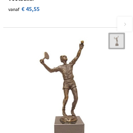
€ 45,55
vanaf