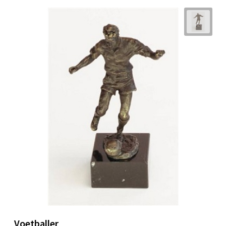
Voetballer