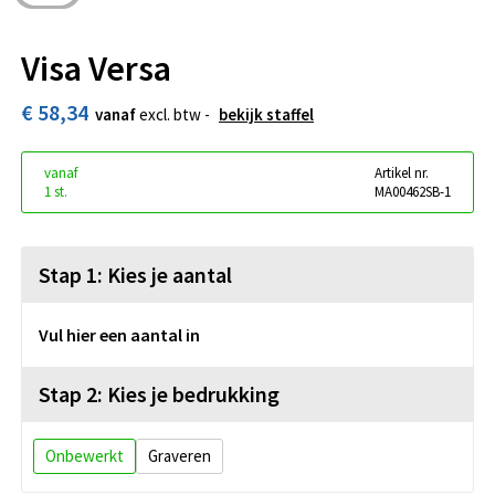
Visa Versa
€ 58,34
vanaf
excl. btw -
bekijk staffel
vanaf
Artikel nr.
1 st.
MA00462SB-1
Stap 1: Kies je aantal
Vul hier een aantal in
Stap 2: Kies je bedrukking
Onbewerkt
Graveren