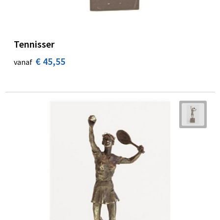
Tennisser
€ 45,55
vanaf