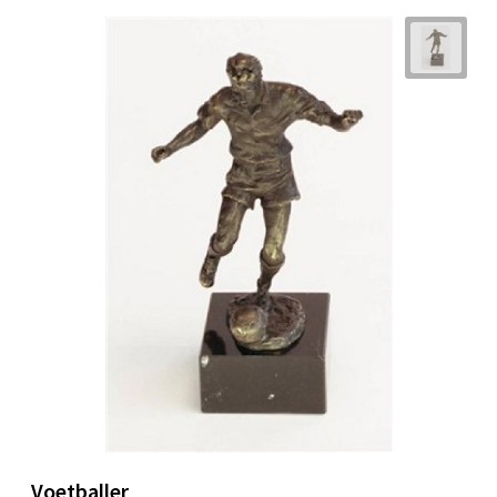
Voetballer