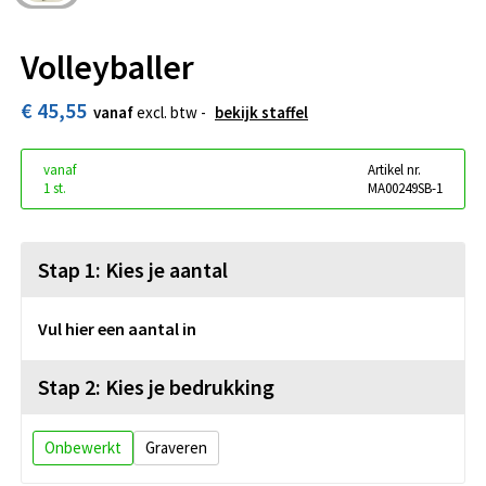
Volleyballer
€ 45,55
vanaf
excl. btw -
bekijk staffel
vanaf
Artikel nr.
1 st.
MA00249SB-1
Stap 1: Kies je aantal
Vul hier een aantal in
Stap 2: Kies je bedrukking
Onbewerkt
Graveren