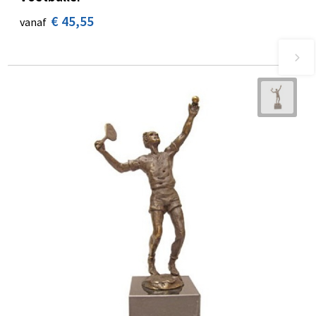
€ 45,55
vanaf