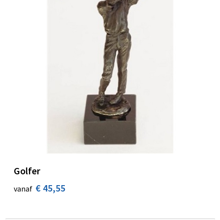
Golfer
€ 45,55
vanaf