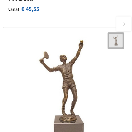
€ 45,55
vanaf