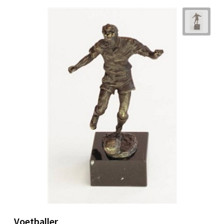
Voetballer