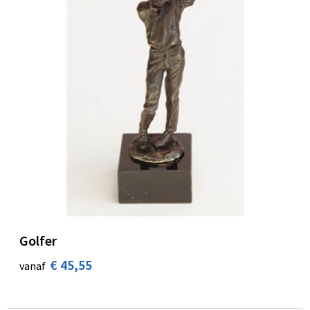
Golfer
€ 45,55
vanaf