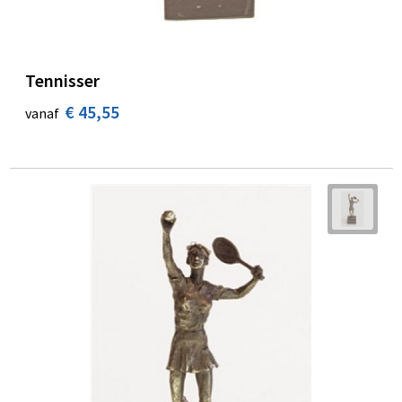
Tennisser
€ 45,55
vanaf