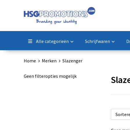
Alle categorieën
Schrijfwaren
D
Home
Merken
Slazenger
Geen filteropties mogelijk
Slaz