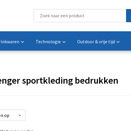
rinkwaren
Technologie
Outdoor & vrije tijd
enger sportkleding bedrukken