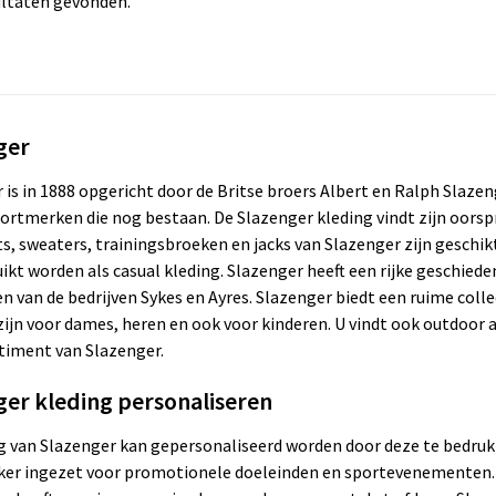
ltaten gevonden.
ger
 is in 1888 opgericht door de Britse broers Albert en Ralph Slaze
ortmerken die nog bestaan. De Slazenger kleding vindt zijn oorspro
ts, sweaters, trainingsbroeken en jacks van Slazenger zijn geschik
ikt worden als casual kleding. Slazenger heeft een rijke geschied
 van de bedrijven Sykes en Ayres. Slazenger biedt een ruime collec
zijn voor dames, heren en ook voor kinderen. U vindt ook outdoor a
timent van Slazenger.
ger kleding personaliseren
g van Slazenger kan gepersonaliseerd worden door deze te bedruk
ker ingezet voor promotionele doeleinden en sportevenementen. D