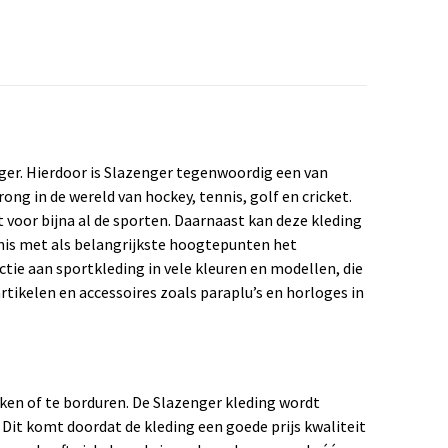
nger. Hierdoor is Slazenger tegenwoordig een van
ng in de wereld van hockey, tennis, golf en cricket.
t voor bijna al de sporten. Daarnaast kan deze kleding
enis met als belangrijkste hoogtepunten het
tie aan sportkleding in vele kleuren en modellen, die
rtikelen en accessoires zoals paraplu’s en horloges in
ken of te borduren. De Slazenger kleding wordt
it komt doordat de kleding een goede prijs kwaliteit