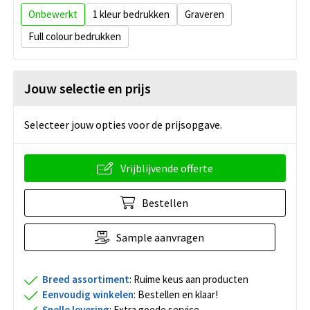
Onbewerkt
1
Graveren
Full colour
Jouw selectie en prijs
Selecteer jouw opties voor de prijsopgave.
Vrijblijvende offerte
Bestellen
Sample aanvragen
Breed assortiment
: Ruime keus aan producten
Eenvoudig winkelen
: Bestellen en klaar!
Snelle levering
: Extra goede service