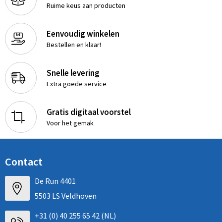
Ruime keus aan producten
Eenvoudig winkelen
Bestellen en klaar!
Snelle levering
Extra goede service
Gratis digitaal voorstel
Voor het gemak
Contact
De Run 4401
5503 LS Veldhoven
+31 (0) 40 255 65 42 (NL)