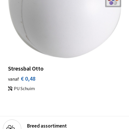
Stressbal Otto
€ 0,48
vanaf
PU Schuim
Breed assortiment