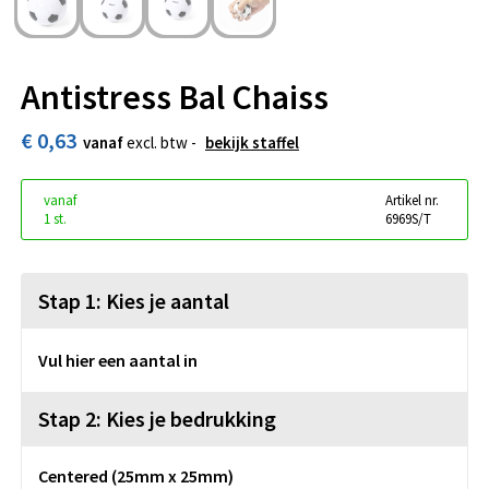
Antistress Bal Chaiss
€ 0,63
vanaf
excl. btw -
bekijk staffel
vanaf
Artikel nr.
1 st.
6969S/T
Stap 1: Kies je aantal
Vul hier een aantal in
Stap 2: Kies je bedrukking
Centered (25mm x 25mm)