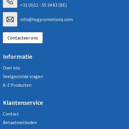
+32 (0)11 - 55 34 83 (BE)
info@hsgpromotions.com
Contacteer ons
Informatie
Over ons
Veelgestelde vragen
A-Z Producten
Klantenservice
Contact
Betaalmethoden