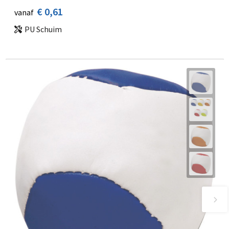
€ 0,61
vanaf
PU Schuim