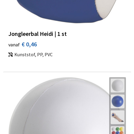
Jongleerbal Heidi | 1 st
€ 0,46
vanaf
Kunststof, PP, PVC