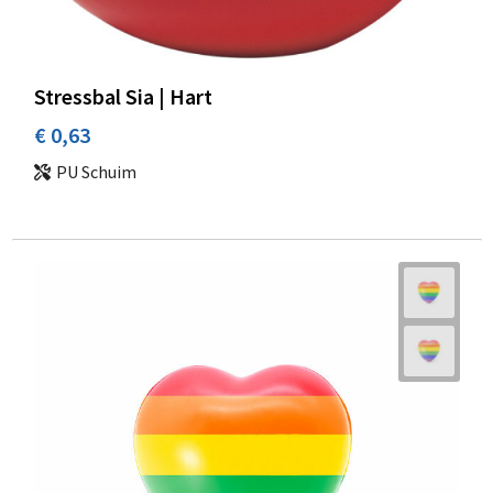
Stressbal Sia | Hart
€ 0,63
PU Schuim