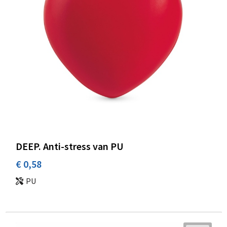
DEEP. Anti-stress van PU
€ 0,58
PU