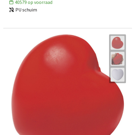
40579
op voorraad
PU schuim