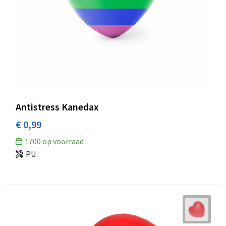
Antistress Kanedax
€ 0,99
1700
op voorraad
PU