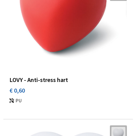
LOVY - Anti-stress hart
€ 0,60
PU