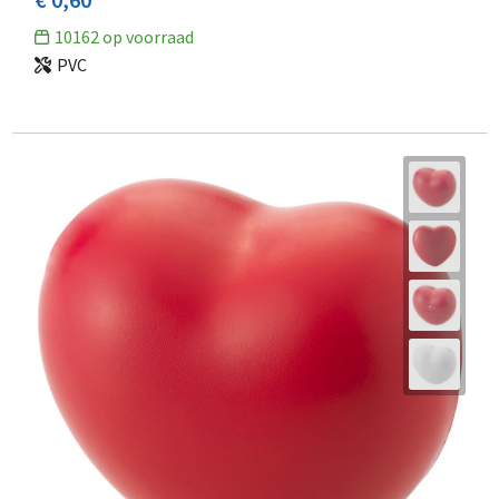
10162
op voorraad
PVC