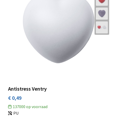
Antistress Ventry
€ 0,49
137000
op voorraad
PU