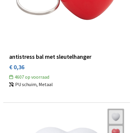
antistress bal met sleutelhanger
€ 0,36
4607
op voorraad
PU schuim, Metaal