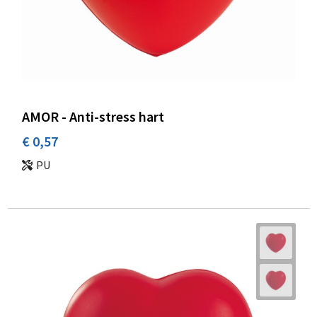
AMOR - Anti-stress hart
€ 0,57
PU