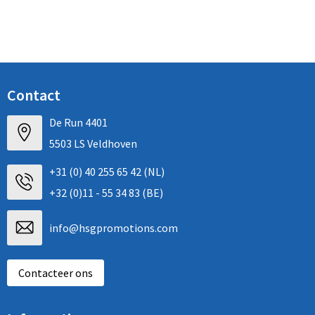
Contact
De Run 4401
5503 LS Veldhoven
+31 (0) 40 255 65 42 (NL)
+32 (0)11 - 55 34 83 (BE)
info@hsgpromotions.com
Contacteer ons