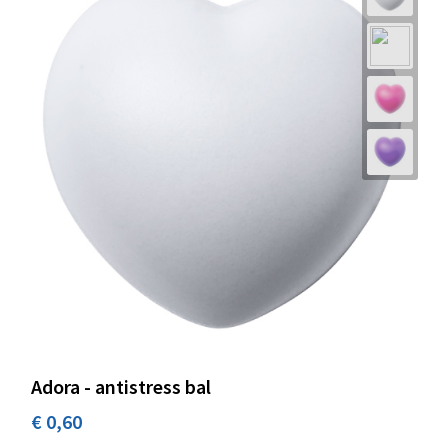
Adora - antistress bal
€ 0,60