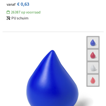
€ 0,63
vanaf
26387
op voorraad
PU schuim