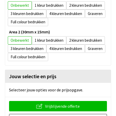
Onbewerkt
1
2
3
4
Graveren
Full colour
Area 2 (30mm x 15mm)
Onbewerkt
1
2
3
4
Graveren
Full colour
Jouw selectie en prijs
Selecteer jouw opties voor de prijsopgave.
Vrijblijvende offerte