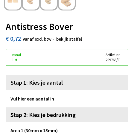
Antistress Bover
€ 0,72
vanaf
excl. btw -
bekijk staffel
vanaf
Artikel nr.
1 st.
20976S/T
Stap 1: Kies je aantal
Vul hier een aantal in
Stap 2: Kies je bedrukking
Area 1 (30mm x 15mm)