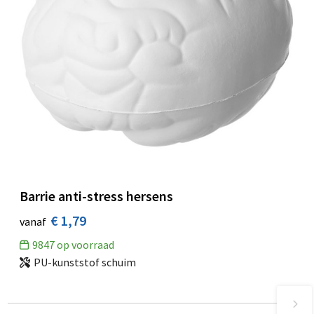
Barrie anti-stress hersens
€ 1,79
vanaf
9847
op voorraad
PU-kunststof schuim