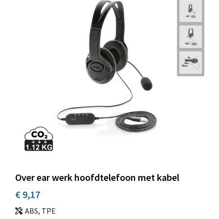
Over ear werk hoofdtelefoon met kabel
€ 9,17
ABS, TPE