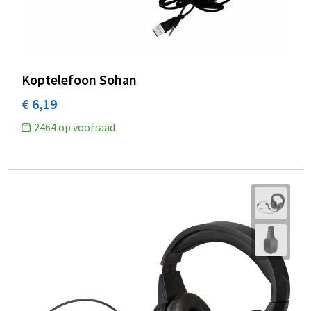
Koptelefoon Sohan
€ 6,19
2464
op voorraad