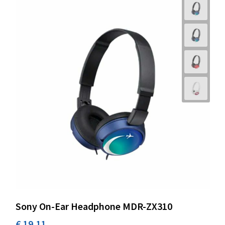
Sony On-Ear Headphone MDR-ZX310
€ 19,11