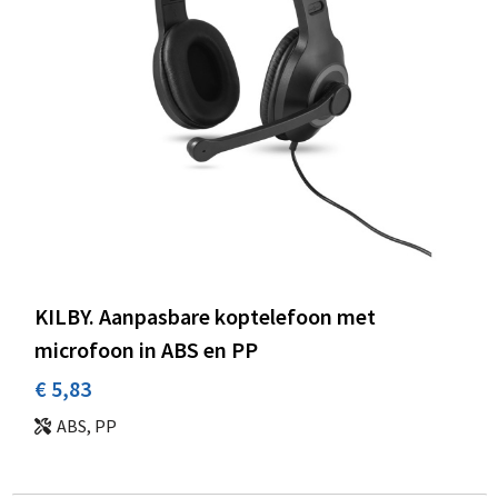
KILBY. Aanpasbare koptelefoon met
microfoon in ABS en PP
€ 5,83
ABS, PP