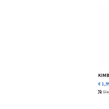
KIMB
€ 1,9
Gla