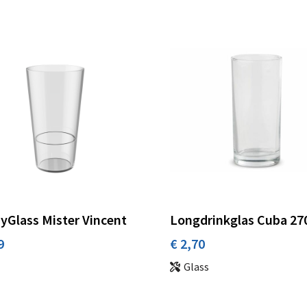
yGlass Mister Vincent
Longdrinkglas Cuba 27
9
€ 2,70
Glass