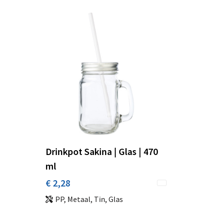
Drinkpot Sakina | Glas | 470
ml
€ 2,28
PP, Metaal, Tin, Glas