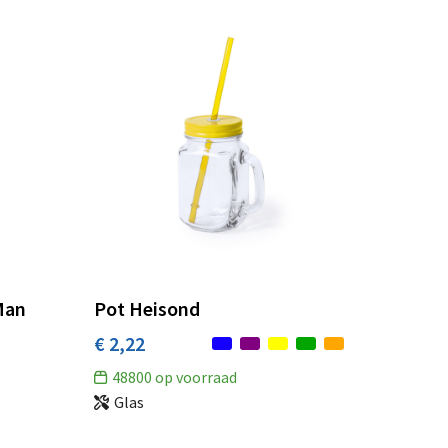
Man
Pot Heisond
€ 2,22
48800
op voorraad
Glas