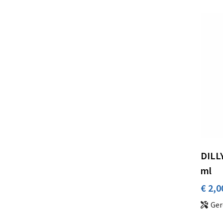
DILLY
ml
€ 2,0
Ger