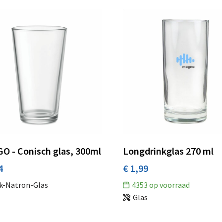
O - Conisch glas, 300ml
Longdrinkglas 270 ml
4
€ 1,99
k-Natron-Glas
4353
op voorraad
Glas