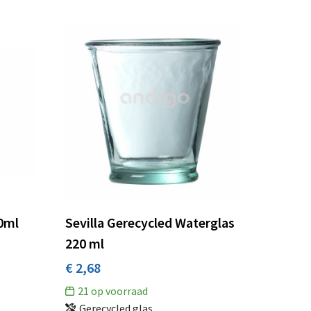
0ml
Sevilla Gerecycled Waterglas
220 ml
€ 2,68
21
op voorraad
Gerecycled glas