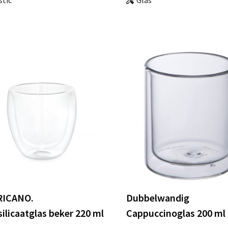
ICANO.
Dubbelwandig
ilicaatglas beker 220 ml
Cappuccinoglas 200 ml