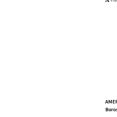
AMER
Boros