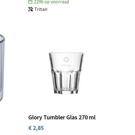
2296
op voorraad
Tritan
Glory Tumbler Glas 270 ml
€ 2,85