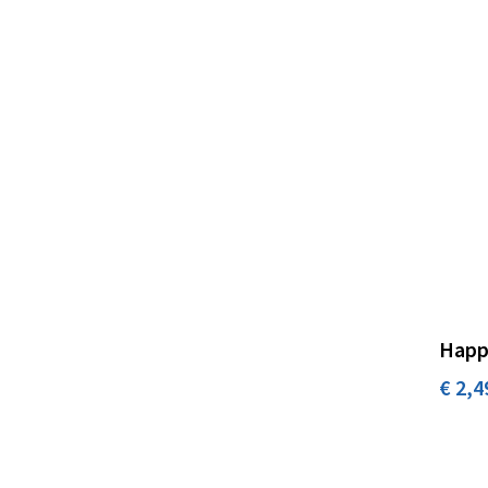
Happ
€ 2,4