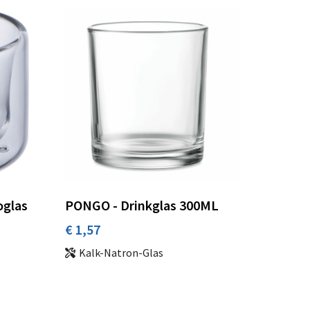
oglas
PONGO - Drinkglas 300ML
€ 1,57
Kalk-Natron-Glas