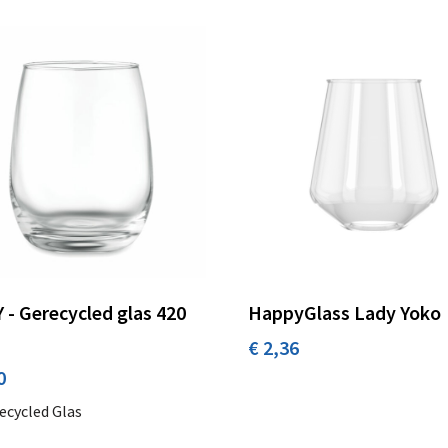
 - Gerecycled glas 420
HappyGlass Lady Yoko
€ 2,36
0
ecycled Glas