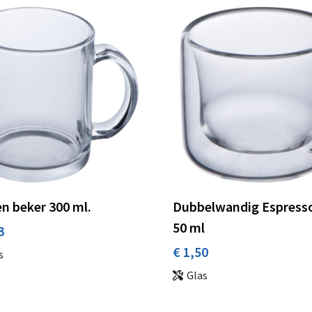
n beker 300 ml.
Dubbelwandig Espress
50 ml
3
€ 1,50
s
Glas