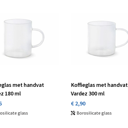
eglas met handvat
Koffieglas met handvat
z 180 ml
Vardez 300 ml
6
€ 2,90
osilicate glass
Borosilicate glass