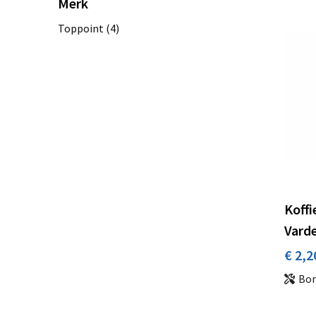
Merk
Toppoint
(4)
Koffi
Varde
€ 2,2
Bor