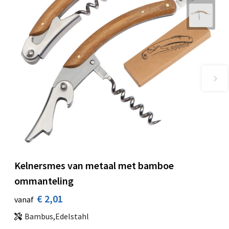
Kelnersmes van metaal met bamboe
ommanteling
€ 2,01
vanaf
Bambus,Edelstahl