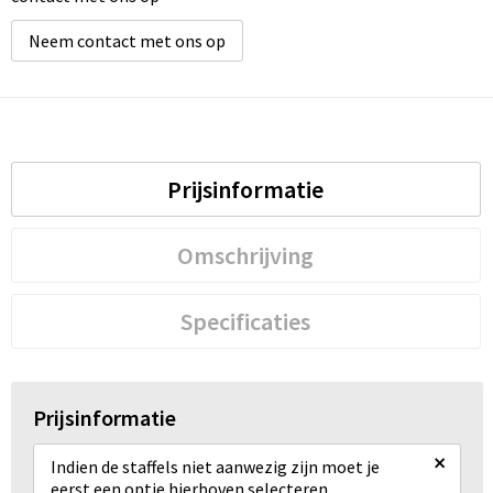
Neem contact met ons op
Prijsinformatie
Omschrijving
Specificaties
Prijsinformatie
×
Indien de staffels niet aanwezig zijn moet je
eerst een optie hierboven selecteren