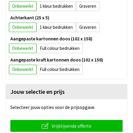
Onbewerkt
1
Graveren
Achterkant (25 x 5)
Onbewerkt
1
Graveren
Aangepaste kartonnen doos (102 x 158)
Onbewerkt
Full colour
Aangepaste kraft kartonnen doos (102 x 158)
Onbewerkt
Full colour
Jouw selectie en prijs
Selecteer jouw opties voor de prijsopgave.
Vrijblijvende offerte