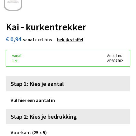
Kai - kurkentrekker
€ 0,94
vanaf
excl. btw -
bekijk staffel
vanaf
Artikel nr.
1 st.
AP807202
Stap 1: Kies je aantal
Vul hier een aantal in
Stap 2: Kies je bedrukking
Voorkant (25 x 5)