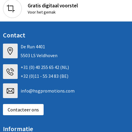
Gratis digitaal voorstel
Voor het gemak
Contact
De Run 4401
5503 LS Veldhoven
+31 (0) 40 255 65 42 (NL)
+32 (0)11 - 55 34 83 (BE)
info@hsgpromotions.com
Contacteer ons
Informatie