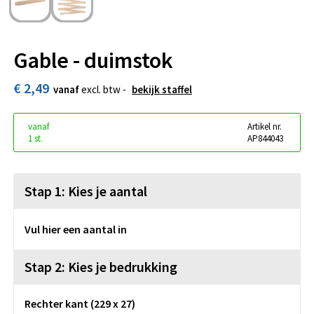
Gable - duimstok
€ 2,49
vanaf
excl. btw -
bekijk staffel
vanaf
Artikel nr.
1 st.
AP844043
Stap 1: Kies je aantal
Vul hier een aantal in
Stap 2: Kies je bedrukking
Rechter kant (229 x 27)