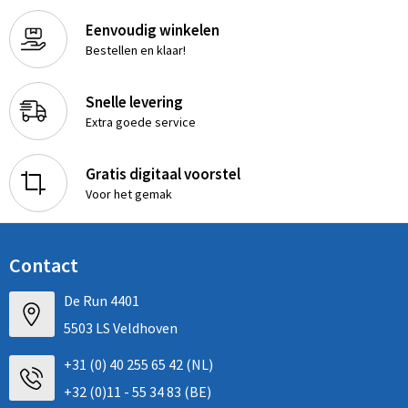
Eenvoudig winkelen
Bestellen en klaar!
Snelle levering
Extra goede service
Gratis digitaal voorstel
Voor het gemak
Contact
De Run 4401
5503 LS Veldhoven
+31 (0) 40 255 65 42 (NL)
+32 (0)11 - 55 34 83 (BE)