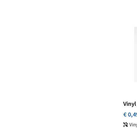
Vinyl
€ 0,4
Vin