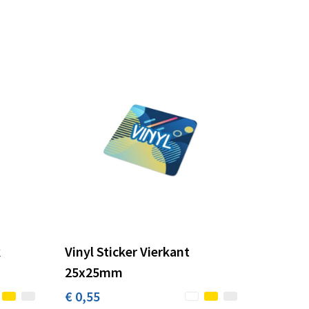
k
Vinyl Sticker Vierkant
25x25mm
€ 0,55