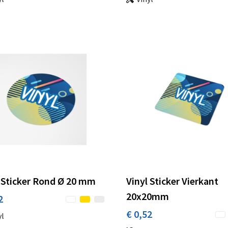
 Sticker Rond Ø 20 mm
Vinyl Sticker Vierkant
20x20mm
2
€ 0,52
yl