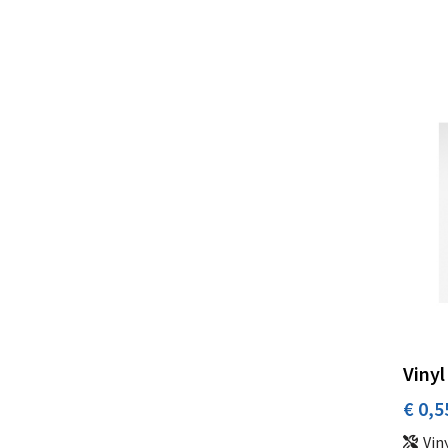
Vinyl
€ 0,5
Vin