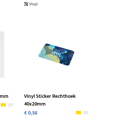
Vinyl
0 mm
Vinyl Sticker Rechthoek
40x20mm
€ 0,56