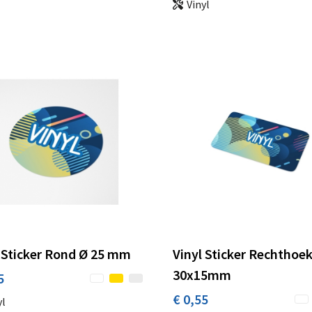
Vinyl
 Sticker Rond Ø 25 mm
Vinyl Sticker Rechthoe
30x15mm
5
€ 0,55
yl