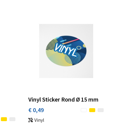
Vinyl Sticker Rond Ø 15 mm
€ 0,49
Vinyl