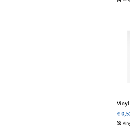
Vinyl
€ 0,5
Vin