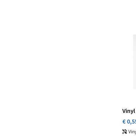
Vinyl
€ 0,5
Vin