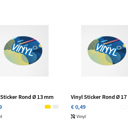
 Sticker Rond Ø 13 mm
Vinyl Sticker Rond Ø 1
9
€ 0,49
yl
Vinyl