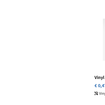
Vinyl
€ 0,4
Vin