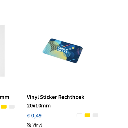
7 mm
Vinyl Sticker Rechthoek
20x10mm
€ 0,49
Vinyl