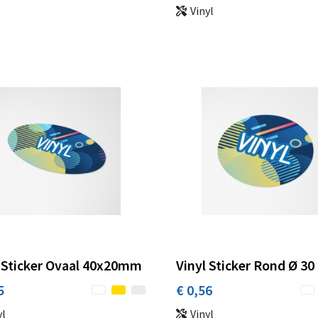
Vinyl
 Sticker Ovaal 40x20mm
Vinyl Sticker Rond Ø 3
5
€ 0,56
yl
Vinyl