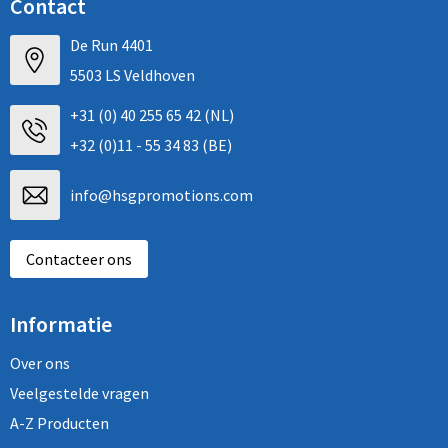
Contact
De Run 4401
5503 LS Veldhoven
+31 (0) 40 255 65 42 (NL)
+32 (0)11 - 55 34 83 (BE)
info@hsgpromotions.com
Contacteer ons
Informatie
Over ons
Veelgestelde vragen
A-Z Producten