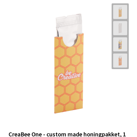
CreaBee One - custom made honingpakket, 1