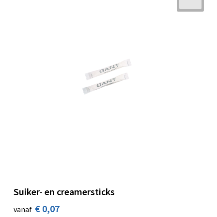
Suiker- en creamersticks
€ 0,07
vanaf