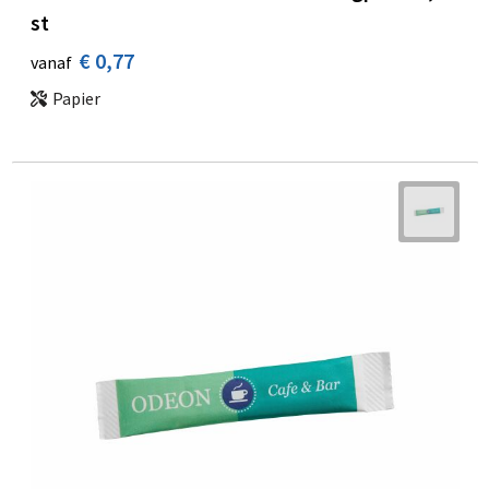
st
€ 0,77
vanaf
Papier