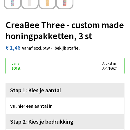
CreaBee Three - custom made
honingpakketten, 3 st
€ 1,46
vanaf
excl. btw -
bekijk staffel
vanaf
Artikel nr.
100 st.
AP716624
Stap 1: Kies je aantal
Vul hier een aantal in
Stap 2: Kies je bedrukking